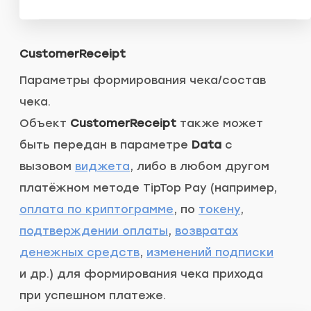
CustomerReceipt
Параметры формирования чека/состав
чека.
Объект
CustomerReceipt
также может
быть передан в параметре
Data
с
вызовом
виджета
, либо в любом другом
платёжном методе TipTop Pay (например,
оплата по криптограмме
, по
токену
,
подтверждении оплаты
,
возвратах
денежных средств
,
изменений подписки
и др.) для формирования чека прихода
при успешном платеже.