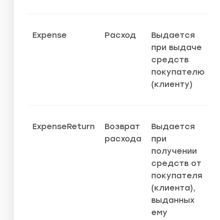
Expense
Расход
Выдается
при выдаче
средств
покупателю
(клиенту)
ExpenseReturn
Возврат
Выдается
расхода
при
получении
средств от
покупателя
(клиента),
выданных
ему