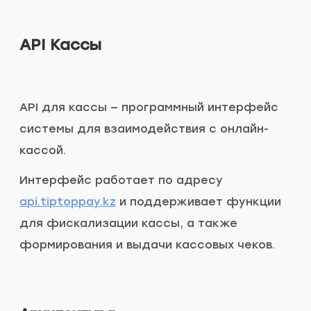
API Кассы
API для касcы — программный интерфейс
системы для взаимодействия с онлайн-
кассой.
Интерфейс работает по адресу
api.tiptoppay.kz
и поддерживает функции
для фискализации кассы, а также
формирования и выдачи кассовых чеков.