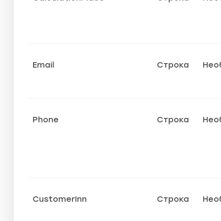
Email
Строка
Нео
Phone
Строка
Нео
CustomerInn
Строка
Нео