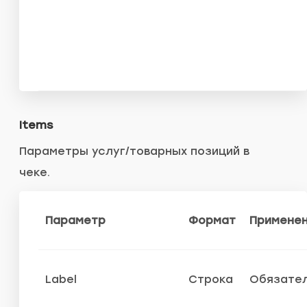
Items
Параметры услуг/товарных позиций в
чеке.
Параметр
Формат
Примене
Label
Строка
Обязате