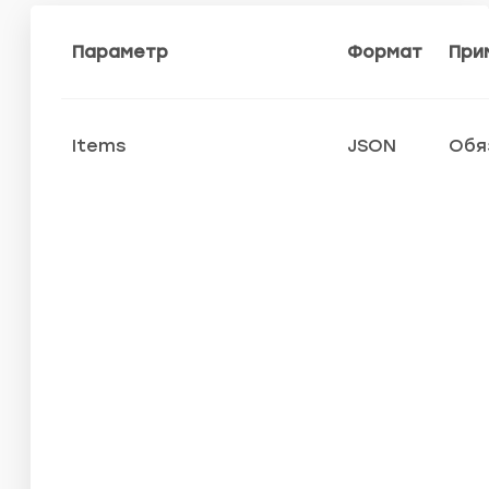
Параметр
Формат
При
Items
JSON
Обя