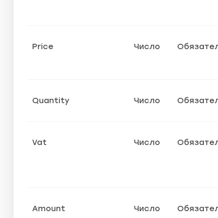
Price
Число
Обязате
Quantity
Число
Обязате
Vat
Число
Обязате
Amount
Число
Обязате