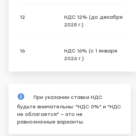
12
НДС 12% (до декабря
2025 г.)
16
НДС 16% (с 1 января
2026 г.)
При указании ставки НДС
будьте внимательны: "НДС 0%" и "НДС
не облагается" — это не
равнозначные варианты.