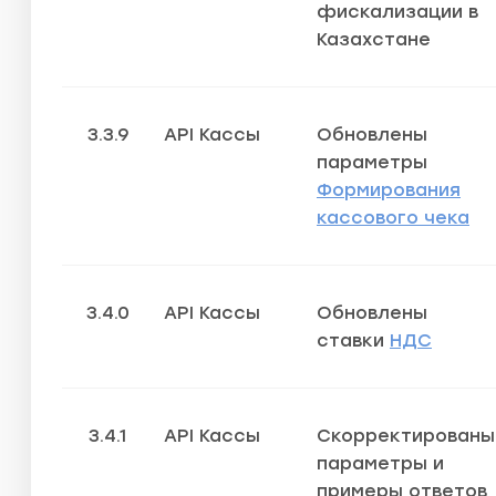
фискализации в
Казахстане
3.3.9
API Кассы
Обновлены
параметры
Формирования
кассового чека
3.4.0
API Кассы
Обновлены
ставки
НДС
3.4.1
API Кассы
Скорректированы
параметры и
примеры ответов