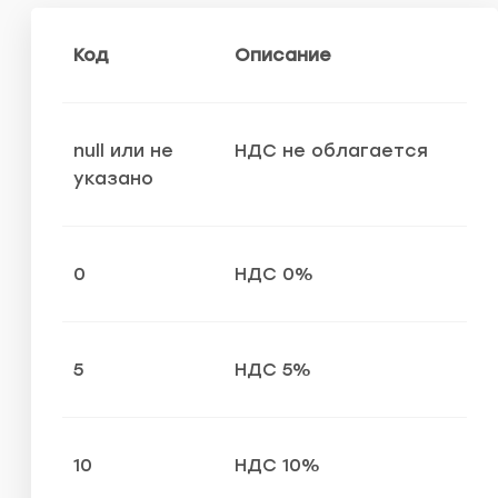
Код
Описание
null или не
НДС не облагается
указано
0
НДС 0%
5
НДС 5%
10
НДС 10%